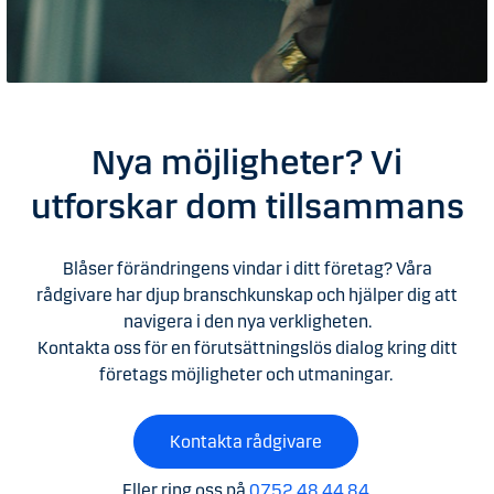
Nya möjligheter? Vi
utforskar dom tillsammans
Blåser förändringens vindar i ditt företag? Våra
rådgivare har djup branschkunskap och hjälper dig att
navigera i den nya verkligheten.
Kontakta oss för en förutsättningslös dialog kring ditt
företags möjligheter och utmaningar.
Kontakta rådgivare
Eller ring oss på
0752 48 44 84
.