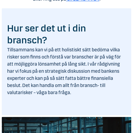
Hur ser det ut i din
bransch?
Tillsammans kan vi på ett holistiskt sätt bedöma vilka
risker som finns och förstå var branscher är på väg för
att möjliggöra lönsamhet på lång sikt. I vår rådgivning
har vi fokus på en strategisk diskussion med bankens
experter och kan på så sätt fatta bättre finansiella
beslut. Det kan handla om allt från bransch- till
valutarisker – våga bara fråga.