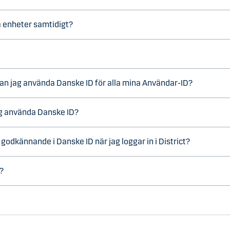
a enheter samtidigt?
 Kan jag använda Danske ID för alla mina Användar-ID?
ag använda Danske ID?
godkännande i Danske ID när jag loggar in i District?
t?