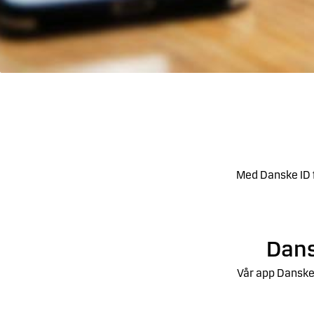
Med Danske ID f
Dans
Vår app Danske 