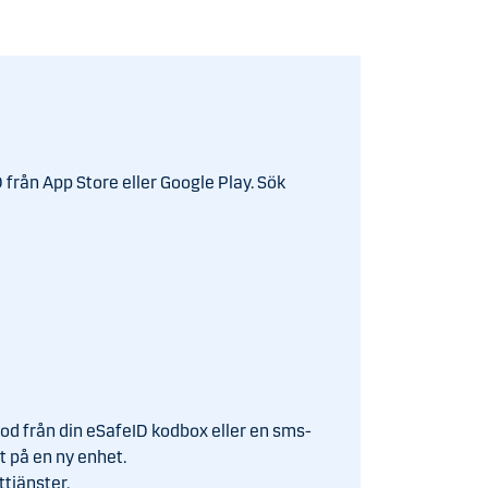
 från App Store eller Google Play. Sök
kod från din eSafeID kodbox eller en sms-
t på en ny enhet.
ettjänster.