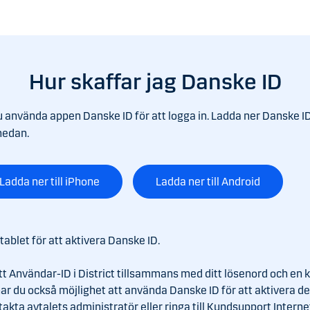
Hur skaffar jag Danske ID
u använda appen Danske ID för att logga in. Ladda ner Danske ID
nedan.
Ladda ner till iPhone
Ladda ner till Android
 tablet för att aktivera Danske ID.
tt Användar-ID i District tillsammans med ditt lösenord och en 
r du också möjlighet att använda Danske ID för att aktivera de
akta avtalets administratör eller ringa till Kundsupport Intern