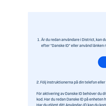
Är du redan användare i District, kan d
efter "Danske ID" eller använd länken 
2. Följ instruktionerna på din telefon eller
För aktivering av Danske ID behöver du di
kod. Har du redan Danske ID på enheten ha
Har du glömt ditt Användar-ID kan du kont