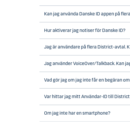
Kan jag använda Danske ID appen på fler
Hur aktiverar jag notiser för Danske ID?
Jag är användare på flera District-avtal.
Jag använder VoiceOver/Talkback. Kan j
Vad gör jag om jag inte får en begäran om 
Var hittar jag mitt Användar-ID till Distric
Om jag inte har en smartphone?