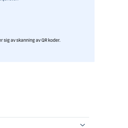
r sig av skanning av QR koder.