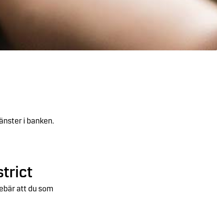
änster i banken.
trict
nebär att du som