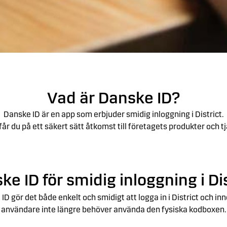
Vad är Danske ID?
Danske ID är en app som erbjuder smidig inloggning i District.
år du på ett säkert sätt åtkomst till företagets produkter och tj
ke ID för smidig inloggning i Dis
ID gör det både enkelt och smidigt att logga in i District och in
användare inte längre behöver använda den fysiska kodboxen.