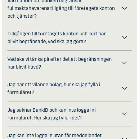
Vad händer om banken begränsar
fullmaktshavarens tillgång till företagets konton
och tjänster?
Tillgången till företagets konton och kort har
blivit begränsade, vad ska jag göra?
Vad ska vi tänka på efter det att begränsningen
har blivit hävd?
Jag har ett vilande bolag, hur ska jag fylla i
formuläret?
Jag saknar BankID och kan inte logga in i
formuläret. Hur ska jag fylla i det?
Jag kan inte logga in utan får meddelandet