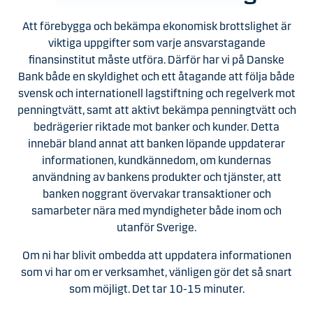
Att förebygga och bekämpa ekonomisk brottslighet är
viktiga uppgifter som varje ansvarstagande
finansinstitut måste utföra. Därför har vi på Danske
Bank både en skyldighet och ett åtagande att följa både
svensk och internationell lagstiftning och regelverk mot
penningtvätt, samt att aktivt bekämpa penningtvätt och
bedrägerier riktade mot banker och kunder. Detta
innebär bland annat att banken löpande uppdaterar
informationen, kundkännedom, om kundernas
användning av bankens produkter och tjänster, att
banken noggrant övervakar transaktioner och
samarbeter nära med myndigheter både inom och
utanför Sverige.
Om ni har blivit ombedda att uppdatera informationen
som vi har om er verksamhet, vänligen gör det så snart
som möjligt. Det tar 10-15 minuter.