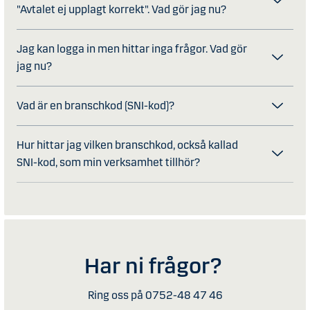
"Avtalet ej upplagt korrekt". Vad gör jag nu?
Jag kan logga in men hittar inga frågor. Vad gör
jag nu?
Vad är en branschkod (SNI-kod)?
Hur hittar jag vilken branschkod, också kallad
SNI-kod, som min verksamhet tillhör?
Har ni frågor?
Ring oss på 0752-48 47 46