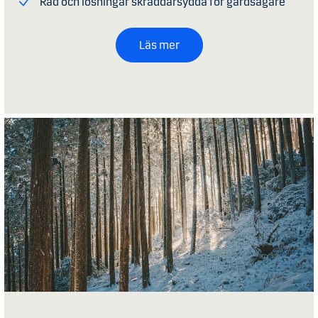
Råd och lösningar skräddarsydda för gårdsägare
Läs mer