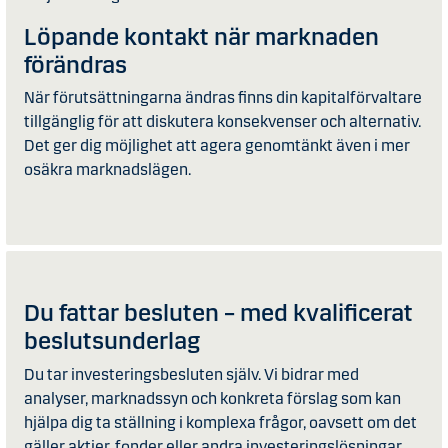
Löpande kontakt när marknaden
förändras
När förutsättningarna ändras finns din kapitalförvaltare
tillgänglig för att diskutera konsekvenser och alternativ.
Det ger dig möjlighet att agera genomtänkt även i mer
osäkra marknadslägen.
Du fattar besluten – med kvalificerat
beslutsunderlag
Du tar investeringsbesluten själv. Vi bidrar med
analyser, marknadssyn och konkreta förslag som kan
hjälpa dig ta ställning i komplexa frågor, oavsett om det
gäller aktier, fonder eller andra investeringslösningar.