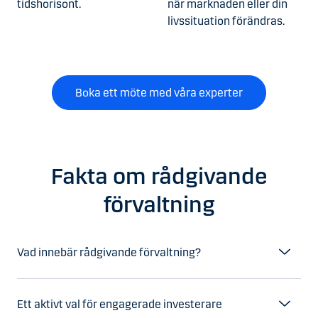
tidshorisont.
när marknaden eller din
livssituation förändras.
Boka ett möte med våra experter
Fakta om rådgivande
förvaltning
Vad innebär rådgivande förvaltning?
Ett aktivt val för engagerade investerare