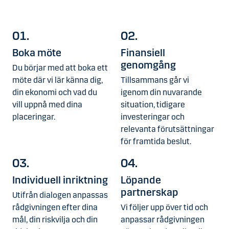
01.
02.
Boka möte
Finansiell
genomgång
Du börjar med att boka ett
möte där vi lär känna dig,
Tillsammans går vi
din ekonomi och vad du
igenom din nuvarande
vill uppnå med dina
situation, tidigare
placeringar.
investeringar och
relevanta förutsättningar
för framtida beslut.
03.
04.
Individuell inriktning
Löpande
partnerskap
Utifrån dialogen anpassas
rådgivningen efter dina
Vi följer upp över tid och
mål, din riskvilja och din
anpassar rådgivningen