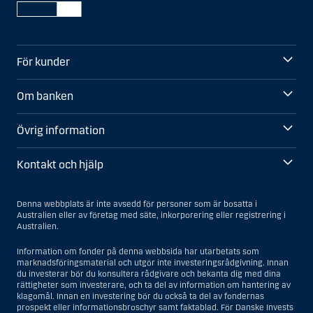
För kunder
Om banken
Övrig information
Kontakt och hjälp
Denna webbplats är inte avsedd för personer som är bosatta i
Australien eller av företag med säte, inkorporering eller registrering i
Australien.
Information om fonder på denna webbsida har utarbetats som
marknadsföringsmaterial och utgör inte investeringsrådgivning. Innan
du investerar bör du konsultera rådgivare och bekanta dig med dina
rättigheter som investerare, och ta del av information om hantering av
klagomål. Innan en investering bör du också ta del av fondernas
prospekt eller informationsbroschyr samt faktablad. För Danske Invests