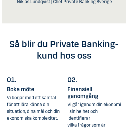
Niklas Lundqvist | Chef Private Banking Sverige
Så blir du Private Banking-
kund hos oss
01.
02.
Boka möte
Finansiell
genomgång
Vi börjar med ett samtal
för att lära känna din
Vi går igenom din ekonomi
situation, dina mål och din
i sin helhet och
ekonomiska komplexitet.
identifierar
vilka frågor som är