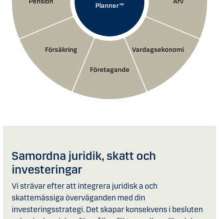
Pension
Arv
Planner™
Försäkring
Vardagsekonomi
Företagande
Samordna juridik, skatt och
investeringar
Vi strävar efter att integrera juridisk a och
skattemässiga överväganden med din
investeringsstrategi. Det skapar konsekvens i besluten