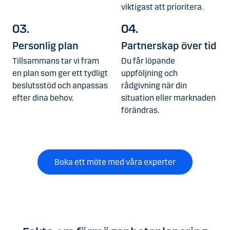
viktigast att prioritera.
03.
04.
Personlig plan
Partnerskap över tid
Tillsammans tar vi fram
Du får löpande
en plan som ger ett tydligt
uppföljning och
beslutsstöd och anpassas
rådgivning när din
efter dina behov.
situation eller marknaden
förändras.
Boka ett möte med våra experter