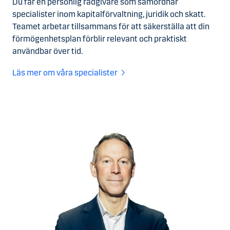
Du får en personlig rådgivare som samordnar
specialister inom kapitalförvaltning, juridik och skatt.
Teamet arbetar tillsammans för att säkerställa att din
förmögenhetsplan förblir relevant och praktiskt
användbar över tid.
Läs mer om våra specialister