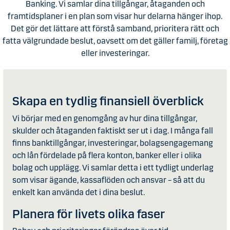
Banking. Vi samlar dina tillgångar, åtaganden och
framtidsplaner i en plan som visar hur delarna hänger ihop.
Det gör det lättare att förstå samband, prioritera rätt och
fatta välgrundade beslut, oavsett om det gäller familj, företag
eller investeringar.
Skapa en tydlig finansiell överblick
Vi börjar med en genomgång av hur dina tillgångar,
skulder och åtaganden faktiskt ser ut i dag. I många fall
finns banktillgångar, investeringar, bolagsengagemang
och lån fördelade på flera konton, banker eller i olika
bolag och upplägg. Vi samlar detta i ett tydligt underlag
som visar ägande, kassaflöden och ansvar – så att du
enkelt kan använda det i dina beslut.
Planera för livets olika faser