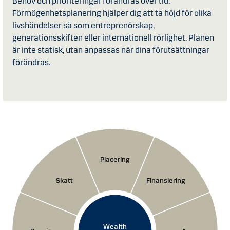
Behov och prioriteringar förändras över tid.
Förmögenhetsplanering hjälper dig att ta höjd för olika
livshändelser så som entreprenörskap,
generationsskiften eller internationell rörlighet. Planen
är inte statisk, utan anpassas när dina förutsättningar
förändras.
Placering
Skatt
Finansiering
Wealth