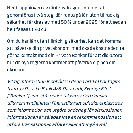
Nedtrappningen av ränteavdragen kommer att
genomföras i två steg, där ränta på lån utan tillräcklig
säkerhet får dras av med 50 % under 2025 för att sedan
helt fasas ut 2026.
Om du har lån utan tillräcklig säkerhet kan det komma
att påverka din privatekonomi med ökade kostnader. Ta
gärna kontakt med din Private Banker för att diskutera
hur de nya reglerna kommer att påverka dig och din
ekonomi.
Viktig information Innehållet i denna artikel har tagits
fram av Danske Bank A/S, Danmark, Sverige Filial
(“Banken”) som står under tillsyn av den danska
tillsynsmyndigheten Finanstilsynet och ska endast ses
som information och utgöra underlag för diskussioner.
Informationen är således inte en rekommendation att
utföra transaktioner, affärer eller att ingå avtal.