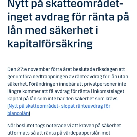
Nytt på skatteområdet-
inget avdrag för ränta på
lån med säkerhet i
kapitalförsäkring
Den 27:e november förra året beslutade riksdagen att
genomföra nedtrappningen av ränteavdrag för lån utan
säkerhet. Förändringen innebär att privatpersoner inte
längre kommer att få avdrag för ränta i inkomstslaget
kapital på lån som inte har den säkerhet som krävs.
(
Nytt på skatteområdet- slopat ränteavdrag för
blancolån
)
När beslutet togs noterade vi att kraven på säkerhet
utformats så att ränta på värdepapperslån mot