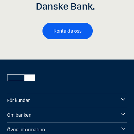
Danske Bank.
Kontakta oss
För kunder
Om banken
Övrig information