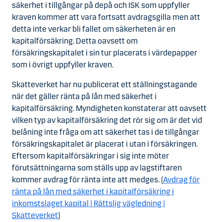
säkerhet i tillgångar på depå och ISK som uppfyller
kraven kommer att vara fortsatt avdragsgilla men att
detta inte verkar bli fallet om säkerheten är en
kapitalförsäkring. Detta oavsett om
försäkringskapitalet i sin tur placerats i värdepapper
som i övrigt uppfyller kraven.
Skatteverket har nu publicerat ett ställningstagande
när det gäller ränta på lån med säkerhet i
kapitalförsäkring. Myndigheten konstaterar att oavsett
vilken typ av kapitalförsäkring det rör sig om är det vid
belåning inte fråga om att säkerhet tas i de tillgångar
försäkringskapitalet är placerat i utan i försäkringen.
Eftersom kapitalförsäkringar i sig inte möter
förutsättningarna som ställs upp av lagstiftaren
kommer avdrag för ränta inte att medges. (
Avdrag för
ränta på lån med säkerhet i kapitalförsäkring i
inkomstslaget kapital | Rättslig vägledning |
Skatteverket
)