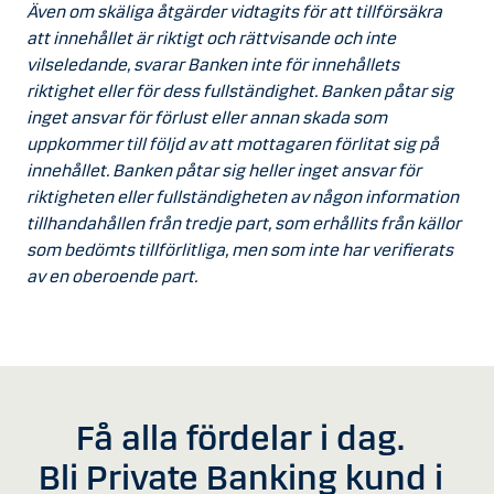
Även om skäliga åtgärder vidtagits för att tillförsäkra
att innehållet är riktigt och rättvisande och inte
vilseledande, svarar Banken inte för innehållets
riktighet eller för dess fullständighet. Banken påtar sig
inget ansvar för förlust eller annan skada som
uppkommer till följd av att mottagaren förlitat sig på
innehållet. Banken påtar sig heller inget ansvar för
riktigheten eller fullständigheten av någon information
tillhandahållen från tredje part, som erhållits från källor
som bedömts tillförlitliga, men som inte har verifierats
av en oberoende part.
Få alla fördelar i dag.
Bli Private Banking kund i