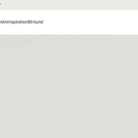
ktiv
Inspiration
Bli kund