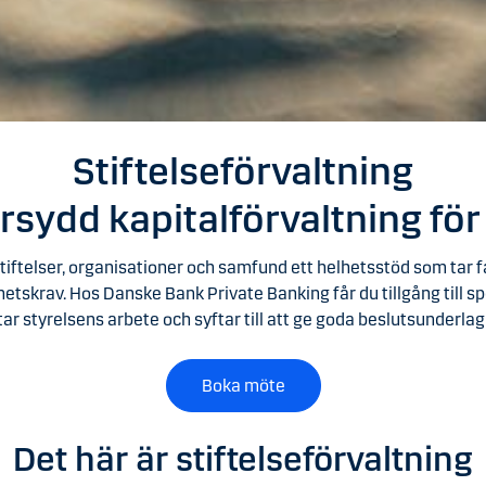
Stiftelseförvaltning
sydd kapitalförvaltning för 
stiftelser, organisationer och samfund ett helhetsstöd som tar fa
etskrav. Hos Danske Bank Private Banking får du tillgång till s
ar styrelsens arbete och syftar till att ge goda beslutsunderlag
Boka möte
Det här är stiftelseförvaltning