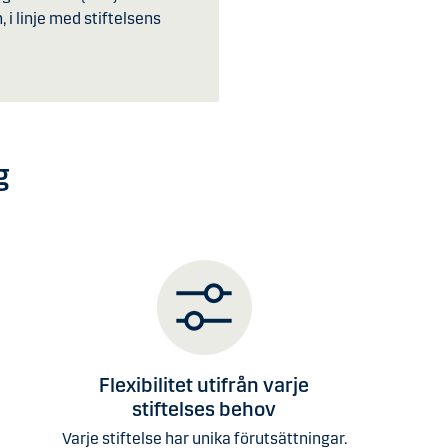
i linje med stiftelsens
ng
Flexibilitet utifrån varje
stiftelses behov
Varje stiftelse har unika förutsättningar.