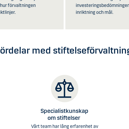
 hur förvaltningen
investeringsbedömningen, 
iktlinjer.
inriktning och mål.
ördelar med stiftelseförvaltni
Specialistkunskap
om stiftelser
Vårt team har lång erfarenhet av