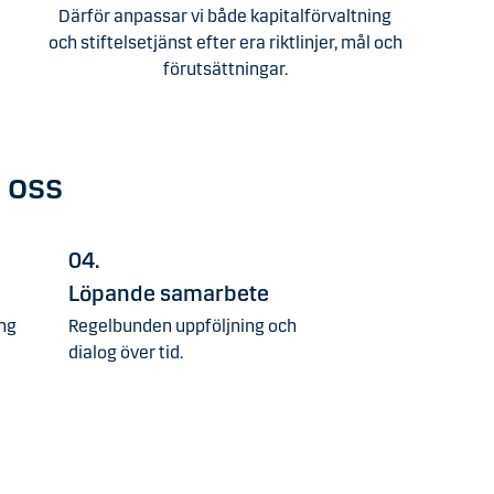
Därför anpassar vi både kapitalförvaltning
och stiftelsetjänst efter era riktlinjer, mål och
förutsättningar.
 oss
04.
Löpande samarbete
ing
Regelbunden uppföljning och
dialog över tid.