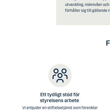
utveckling, risknivåer och
förhåller sig till gällande r
F
Ett tydligt stöd för
styrelsens arbete
Vi erbjuder en stiftelsetjänst som förenklar