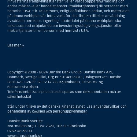
(”investeringsrådgivningstjänster”) eller värdepappersförmedling och
andra mäklar- eller handelstjänster (”mäklartjänster”) till personer med
hemvist i USA, s.k. US Persons, enligt definitionen nedan, och materialet
på denna webbplats är inte avsett för distribution till eller användning
av sådana personer. Ingenting i materialet på denna webbplats ska
tolkas som ett erbjudande om investeringsrådgivningstjänster eller
mäklartjänster till en person med hemvist i USA.
Läs mer »
I samband med investeringsrådgivningstjänster innebär en US Person
en fysisk person med hemvist i USA, eller ett företag eller annat bolag
som är bildat eller organiserat i USA, dock ej offshore-filialer eller
Copyright ©2008 - 2024 Danske Bank Group. Danske Bank A/S,
agenturer som tillhör en person med hemvist i USA som bedriver
Danmark, Sverige Filial, Org.nr. 516401-9811, Bolagsverket. Danske
verksamhet av berättigade affärsskäl och anlitas och regleras som ett
Bank A/S, CVR-nr. 61 12 62 28, Köpenhamn, Erhvervs- og
försäkringsbolag eller bank, eller en filial till en utländsk enhet som är
Selskabsstyrelsen.
belägen i USA, eller en stiftelse vars förvaltare är en US Person, om inte
Telefonsamtal kan spelas in och sparas som dokumentation och av
en s.k. non-US Person, dvs. en person som saknar hemvist i USA, har
säkerhetsskäl
eller delar rätten till investeringsbeslut, eller ett dödsbo för vilket en
person med hemvist i USA är dödsboförvaltare eller boutredningsman,
Står under tillsyn av det danska
Finanstilsynet
. Läs
användarvillkor
och
om inte dödsboet styrs av utländsk lag och en non-US Person har eller
behandling av cookies och personupplysningar
.
delar rätten till investeringsbeslut, eller ett konto som inte är kopplat till
diskretionär förvaltning och som innehas till förmån för en person med
Danske Bank Sverige
hemvist i USA eller ett konto kopplat till diskretionär förvaltning och som
Norrmalmstorg 1, Box 7523, 103 92 Stockholm
innehas av en amerikansk mäklare eller förvaltare, om inte detta
0752-48 38 00
innehas till förmån för en person utan hemvist i USA, eller enheter som
www.danskebank.se