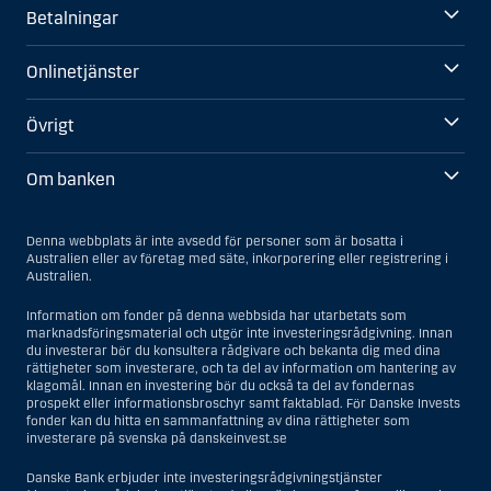
Betalningar
Onlinetjänster
Övrigt
Om banken
Denna webbplats är inte avsedd för personer som är bosatta i
Australien eller av företag med säte, inkorporering eller registrering i
Australien.
Information om fonder på denna webbsida har utarbetats som
marknadsföringsmaterial och utgör inte investeringsrådgivning. Innan
du investerar bör du konsultera rådgivare och bekanta dig med dina
rättigheter som investerare, och ta del av information om hantering av
klagomål. Innan en investering bör du också ta del av fondernas
prospekt eller informationsbroschyr samt faktablad. För Danske Invests
fonder kan du hitta en sammanfattning av dina rättigheter som
investerare på svenska på danskeinvest.se
Danske Bank erbjuder inte investeringsrådgivningstjänster