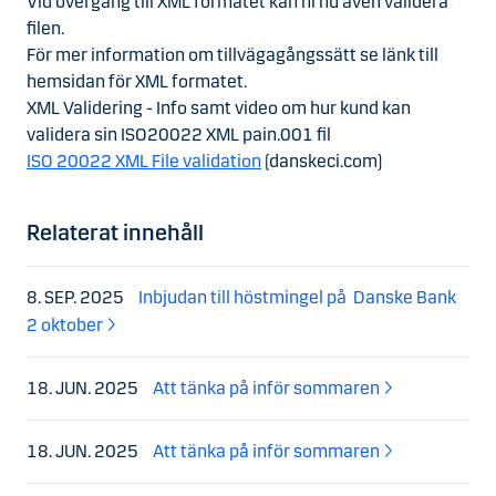
Vid övergång till XML formatet kan ni nu även validera
filen.
För mer information om tillvägagångssätt se länk till
hemsidan för XML formatet.
XML Validering - Info samt video om hur kund kan
validera sin ISO20022 XML pain.001 fil
ISO 20022 XML File validation
(danskeci.com)
Relaterat innehåll
8. SEP. 2025
Inbjudan till höstmingel på Danske Bank
2 oktober
18. JUN. 2025
Att tänka på inför sommaren
18. JUN. 2025
Att tänka på inför sommaren