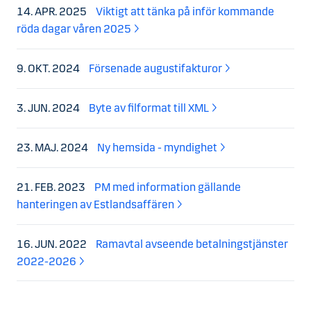
14. APR. 2025
Viktigt att tänka på inför kommande
röda dagar våren 2025
9. OKT. 2024
Försenade augustifakturor
3. JUN. 2024
Byte av filformat till XML
23. MAJ. 2024
Ny hemsida - myndighet
21. FEB. 2023
PM med information gällande
hanteringen av Estlandsaffären
16. JUN. 2022
Ramavtal avseende betalningstjänster
2022-2026