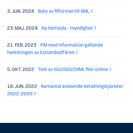
3. JUN. 2024
Byte av filformat till XML
23. MAJ. 2024
Ny hemsida - myndighet
21. FEB. 2023
PM med information gällande
hanteringen av Estlandsaffären
5. OKT. 2022
Test av ISO20022XML filer online
16. JUN. 2022
Ramavtal avseende betalningstjänster
2022-2026