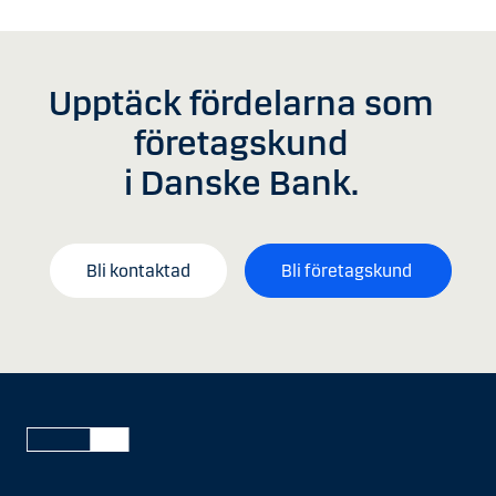
Upptäck fördelarna som
företagskund
i Danske Bank.
Bli kontaktad
Bli företagskund