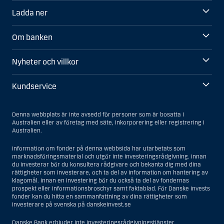
Ladda ner
Om banken
Nyheter och villkor
Kundservice
Denna webbplats är inte avsedd för personer som är bosatta i
Australien eller av företag med säte, inkorporering eller registrering i
Australien.
Information om fonder på denna webbsida har utarbetats som
marknadsföringsmaterial och utgör inte investeringsrådgivning. Innan
du investerar bör du konsultera rådgivare och bekanta dig med dina
rättigheter som investerare, och ta del av information om hantering av
klagomål. Innan en investering bör du också ta del av fondernas
prospekt eller informationsbroschyr samt faktablad. För Danske Invests
fonder kan du hitta en sammanfattning av dina rättigheter som
investerare på svenska på danskeinvest.se
Danske Bank erbjuder inte investeringsrådgivningstjänster