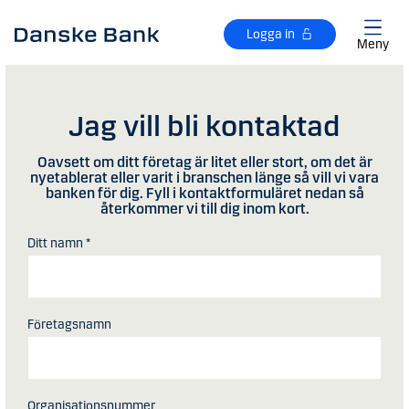
Gå till huvudinnehåll
Logga in
Meny
Jag vill bli kontaktad
Oavsett om ditt företag är litet eller stort, om det är
nyetablerat eller varit i branschen länge så vill vi vara
banken för dig. Fyll i kontaktformuläret nedan så
återkommer vi till dig inom kort.
Ditt namn *
Företagsnamn
Organisationsnummer